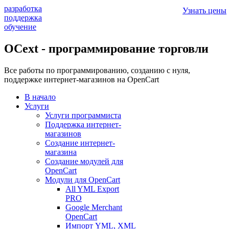
разработка
Узнать цены
поддержка
обучение
OCext - программирование торговли
Все работы по программированию, созданию с нуля,
поддержке интернет-магазинов на OpenCart
В начало
Услуги
Услуги программиста
Поддержка интернет-
магазинов
Создание интернет-
магазина
Создание модулей для
OpenCart
Модули для OpenCart
All YML Export
PRO
Google Merchant
OpenCart
Импорт YML, XML