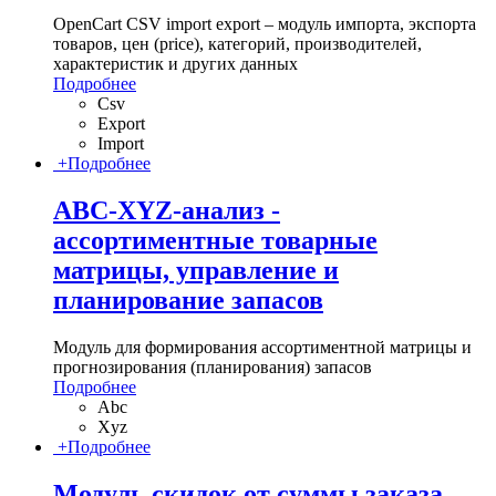
OpenCart CSV import export – модуль импорта, экспорта
товаров, цен (price), категорий, производителей,
характеристик и других данных
Подробнее
Csv
Export
Import
+
Подробнее
ABC-XYZ-анализ -
ассортиментные товарные
матрицы, управление и
планирование запасов
Модуль для формирования ассортиментной матрицы и
прогнозирования (планирования) запасов
Подробнее
Abc
Xyz
+
Подробнее
Модуль скидок от суммы заказа,