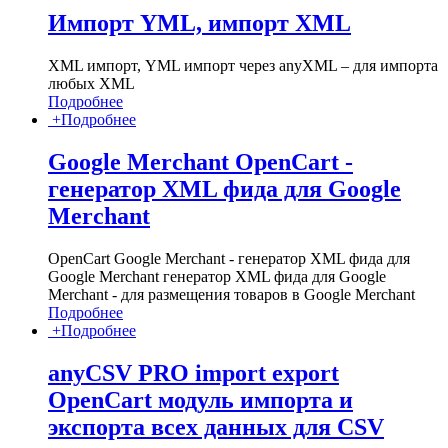
Импорт YML, импорт XML
XML импорт, YML импорт через anyXML – для импорта
любых XML
Подробнее
+
Подробнее
Google Merchant OpenCart -
генератор XML фида для Google
Merchant
OpenCart Google Merchant - генератор XML фида для
Google Merchant генератор XML фида для Google
Merchant - для размещения товаров в Google Merchant
Подробнее
+
Подробнее
anyCSV PRO import export
OpenCart модуль импорта и
экспорта всех данных для CSV