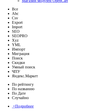
Магазин модулей OpenCart
Все
Abc
Csv
Export
Import
SEO
SEOPRO
Xyz
YML
Импорт
Миграция
Поиск
Скидки
Умный поиск
ЧПУ
Яндекс.Маркет
По рейтингу
По названию
По Дате
Случайно
+
Подробнее