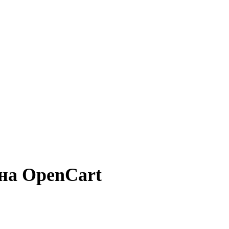
на OpenCart