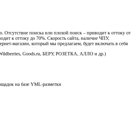
. Отсутствие поиска или плохой поиск – приводит к оттоку от
одит к оттоку до 70%. Скорость сайта, наличие ЧПУ,
рнет-магазин, который мы предлагаем, будет включать в себя
ldberries, Goods.ru, БЕРУ, РОЗЕТКА, АЛЛО и др.)
лощадок на базе YML-разметки