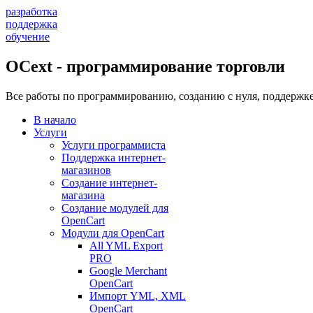
разработка
поддержка
обучение
OCext - программирование торговли
Все работы по программированию, созданию с нуля, поддержке
В начало
Услуги
Услуги программиста
Поддержка интернет-
магазинов
Создание интернет-
магазина
Создание модулей для
OpenCart
Модули для OpenCart
All YML Export
PRO
Google Merchant
OpenCart
Импорт YML, XML
OpenCart