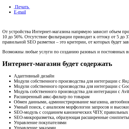
Печать
E-mail
От устройства Интернет-магазина напрямую зависит объем про
10 до 56%. Отсутствие фильтрации приводит к оттоку от 5 до 
правильной SEO разметки – это критерии, от которых будет за
Возможны любые услуги по созданию разовых и постоянных вы
Интернет-магазин будет содержать
Адаптивный дизайн
Модули собственного производства для интеграции с Янде
Модули собственного производства для интеграции с Goo
Модуль собственного производства для интеграции с Avi
Расширенный аякс-фильтр по товарам
Обмен данными, администрирование магазина, автообнов
Умный поиск, с анализом морфологии запросов и высоки
SEO-модуль с созданием канонических ЧПУ, правильных
SEO-микроразметка, образующая расширенные сниппеты
Управление покупателями
Управление заказами