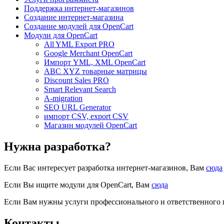
Поддержка интернет-магазинов
Создание интернет-магазина
Создание модулей для OpenCart
Модули для OpenCart
All YML Export PRO
Google Merchant OpenCart
Импорт YML, XML OpenCart
ABC XYZ товарные матрицы
Discount Sales PRO
Smart Relevant Search
A-migration
SEO URL Generator
импорт CSV, export CSV
Магазин модулей OpenCart
Нужна разработка?
Если Вас интересует разработка интернет-магазинов, Вам
сюда
Если Вы ищите модули для OpenCart, Вам
сюда
Если Вам нужны услуги профессионального и ответственного
Контакты