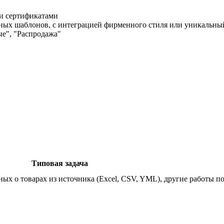
и сертификатами
ных шаблонов, с интеграцией фирменного стиля или уникальны
ые", "Распродажа"
Типовая задача
ых о товарах из источника (Excel, CSV, YML), другие работы по