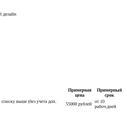
й дизайн
Примерная
Примерный
цена
срок
 списку выше (без учета доп.
от 10
55000 рублей
рабоч.дней