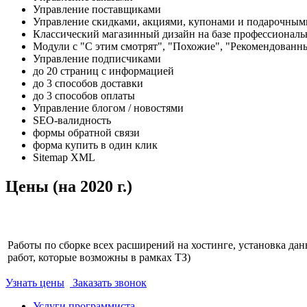
Управление поставщиками
Управление скидками, акциями, купонами и подарочным
Классический магазинный дизайн на базе профессиональ
Модули с "С этим смотрят", "Похожие", "Рекомендованн
Управление подписчиками
до 20 страниц с информацией
до 3 способов доставки
до 3 способов оплаты
Управление блогом / новостями
SEO-валидность
формы обратной связи
форма купить в один клик
Sitemap XML
Цены (на 2020 г.)
Работы по сборке всех расширений на хостинге, установка данн
работ, которые возможны в рамках ТЗ)
Узнать цены
Заказать звонок
Услуги программиста