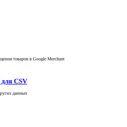
ещения товаров в Google Merchant
х для CSV
 других данных