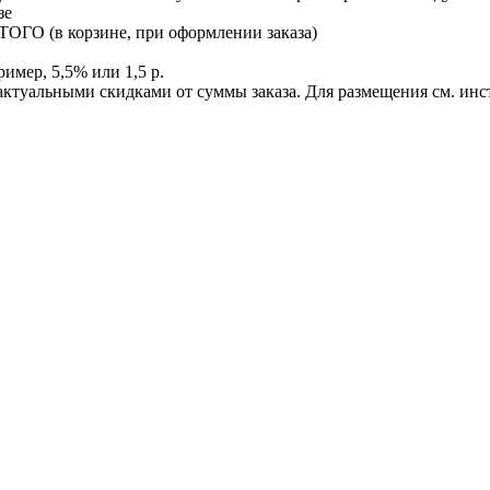
зе
ИТОГО (в корзине, при оформлении заказа)
имер, 5,5% или 1,5 р.
 актуальными скидками от суммы заказа. Для размещения см. ин