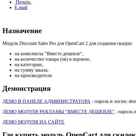
Печать
E-mail
Назначение
Модуль Discount Sales Pro для OpenCart 2 для создания скидок:
на комплекты "Вместе дешевле",
на количество товара (ов) в корзине,
на категории,
на сумму заказа,
на производителя
Демонстрация
ДЕМО В ПАНЕЛЕ АДМИНИСТРАТОРА
- пароль и логин: de
ДЕМО МОДУЛЯ РЕКЛАМЫ "ВМЕСТЕ ДЕШЕВЛЕ"
- пароль 
ДЕМО МОДУЛЯ НА САЙТЕ
Где купить модуль OpenCart для скидок