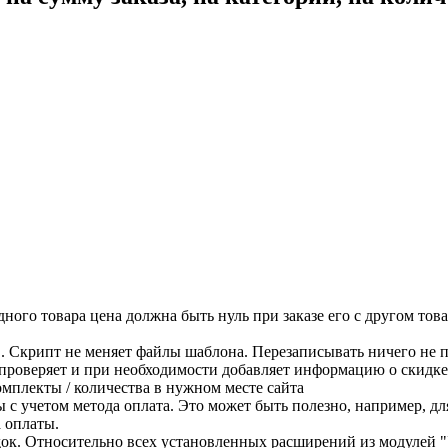
дного товара цена должна быть нуль при заказе его с другом то
. Скрипт не меняет файлы шаблона. Перезаписывать ничего не п
роверяет и при необходимости добавляет информацию о скидке 
омплекты / количества в нужном месте сайта
ы с учетом метода оплата. Это может быть полезно, например, д
а оплаты.
ок. Относительно всех установленных расширений из модулей "У