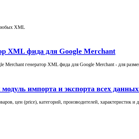
 любых XML
тор XML фида для Google Merchant
le Merchant генератор XML фида для Google Merchant - для разм
 модуль импорта и экспорта всех данны
оваров, цен (price), категорий, производителей, характеристик и