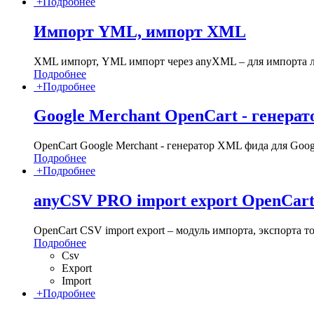
+
Подробнее
Импорт YML, импорт XML
XML импорт, YML импорт через anyXML – для импорта
Подробнее
+
Подробнее
Google Merchant OpenCart - генера
OpenCart Google Merchant - генератор XML фида для Goog
Подробнее
+
Подробнее
anyCSV PRO import export OpenCart
OpenCart CSV import export – модуль импорта, экспорта т
Подробнее
Csv
Export
Import
+
Подробнее