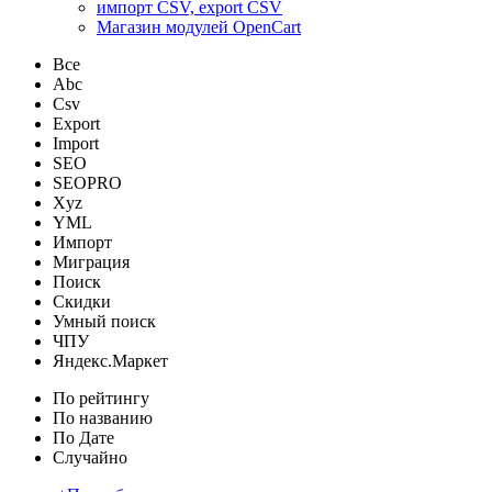
импорт CSV, export CSV
Магазин модулей OpenCart
Все
Abc
Csv
Export
Import
SEO
SEOPRO
Xyz
YML
Импорт
Миграция
Поиск
Скидки
Умный поиск
ЧПУ
Яндекс.Маркет
По рейтингу
По названию
По Дате
Случайно