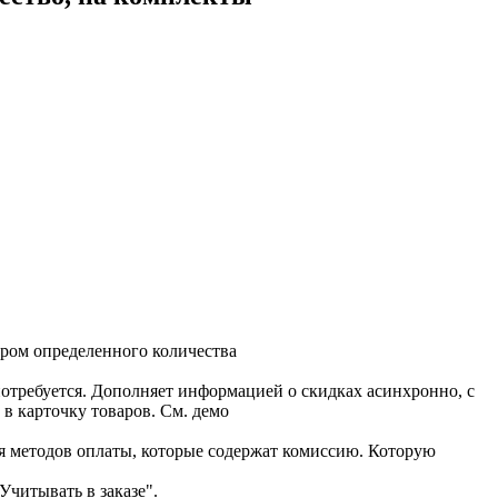
варом определенного количества
отребуется. Дополняет информацией о скидках асинхронно, с
в карточку товаров. См. демо
ля методов оплаты, которые содержат комиссию. Которую
читывать в заказе".