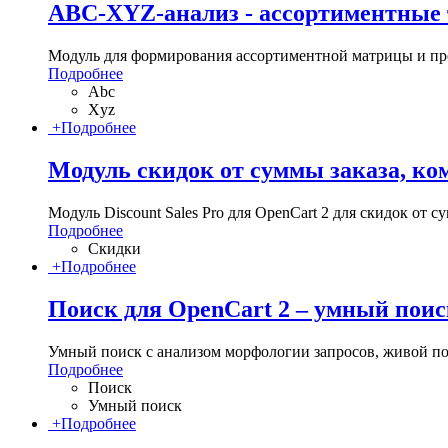
ABC-XYZ-анализ - ассортиментные 
Модуль для формирования ассортиментной матрицы и пр
Подробнее
Abc
Xyz
+
Подробнее
Модуль скидок от суммы заказа, ко
Модуль Discount Sales Pro для OpenCart 2 для скидок от с
Подробнее
Скидки
+
Подробнее
Поиск для OpenCart 2 – умный поис
Умный поиск с анализом морфологии запросов, живой пои
Подробнее
Поиск
Умный поиск
+
Подробнее