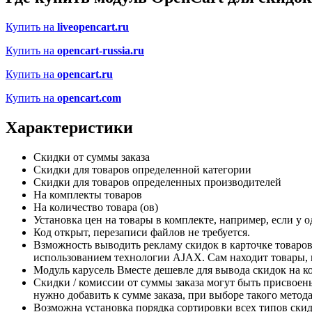
Купить на
liveopencart.ru
Купить на
opencart-russia.ru
Купить на
opencart.ru
Купить на
opencart.com
Характеристики
Скидки от суммы заказа
Скидки для товаров определенной категории
Скидки для товаров определенных производителей
На комплекты товаров
На количество товара (ов)
Установка цен на товары в комплекте, например, если у о
Код открыт, перезаписи файлов не требуется.
Взможность выводить рекламу скидок в карточке товаров
использованием технологии AJAX. Сам находит товары, п
Модуль карусель Вместе дешевле для вывода скидок на к
Скидки / комиссии от суммы заказа могут быть присвоен
нужно добавить к сумме заказа, при выборе такого метод
Возможна установка порядка сортировки всех типов скид