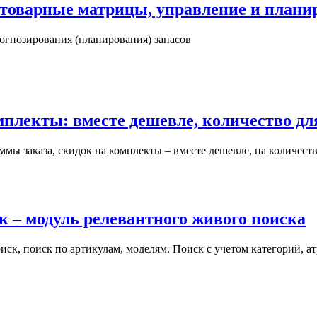
товарные матрицы, управление и планир
огнозирования (планирования) запасов
мплекты: вместе дешевле, количество дл
уммы заказа, скидок на комплекты – вместе дешевле, на количест
к – модуль релевантного живого поиска
ск, поиск по артикулам, моделям. Поиск с учетом категорий, а