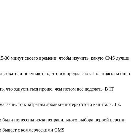
 15-30 минут своего времени, чтобы изучить, какую CMS лучше
льзователи покупают то, что им предлагают. Полагаясь на опыт
 что запуститься проще, чем потом всё доделать. В IT
газин, то к затратам добавьте потерю этого капитала. Т.к.
то были понесены из-за неправильного выбора первой версии.
но бывает с коммерческими CMS