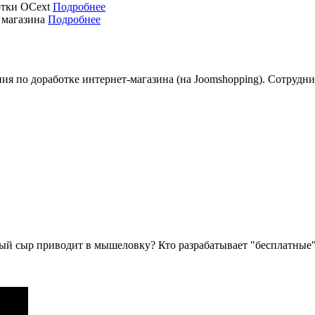
отки OCext
Подробнее
 магазина
Подробнее
ия по доработке интернет-магазина (на Joomshopping). Сотрудн
й сыр приводит в мышеловку? Кто разрабатывает "бесплатные" 