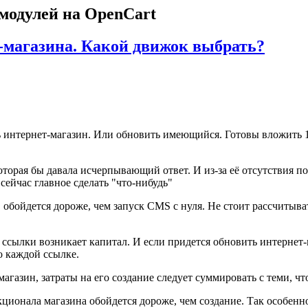
 модулей на OpenCart
магазина. Какой движок выбрать?
ать интернет-магазин. Или обновить имеющийся. Готовы вложить
торая бы давала исчерпывающий ответ. И из-за её отсутствия по
 сейчас главное сделать "что-нибудь"
ойдется дороже, чем запуск CMS с нуля. Не стоит рассчитывать,
ссылки возникает капитал. И если придется обновить интернет-ма
о каждой ссылке.
агазин, затраты на его создание следует суммировать с теми, ч
кционала магазина обойдется дороже, чем создание. Так особен