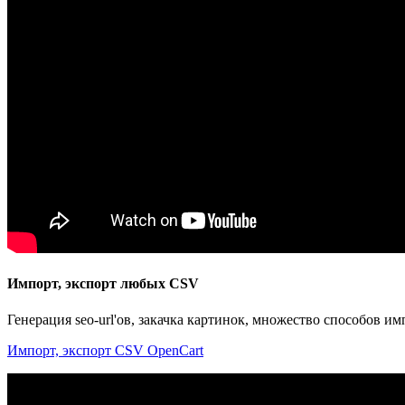
Импорт, экспорт любых CSV
Генерация seo-url'ов, закачка картинок, множество способов и
Импорт, экспорт CSV OpenCart