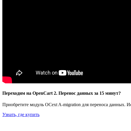
Переходим на OpenCart 2. Перенос данных за 15 минут?
Приобретите модуль OCext A-migration для переноса данных. 
Узнать, где купить