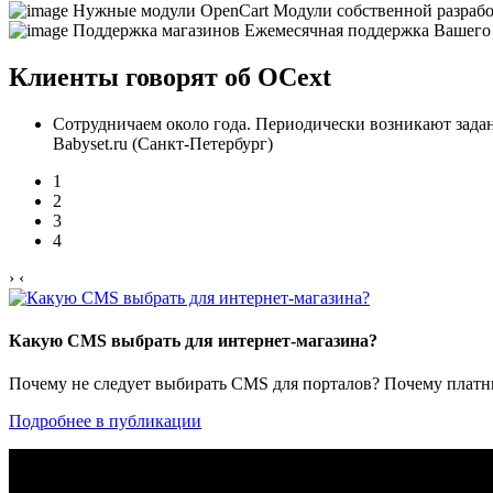
Нужные модули OpenCart
Модули собственной разраб
Поддержка магазинов
Ежемесячная поддержка Вашего
Клиенты говорят об OCext
Сотрудничаем около года. Периодически возникают задан
Babyset.ru (Санкт-Петербург)
1
2
3
4
›
‹
Какую CMS выбрать для интернет-магазина?
Почему не следует выбирать CMS для порталов? Почему платны
Подробнее в публикации