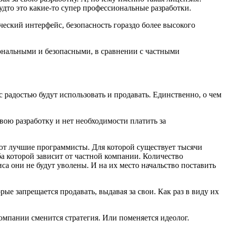
будто это какие-то супер профессиональные разработки.
ческий интерфейс, безопасность гораздо более высокого
нальными и безопасными, в сравнении с частными
 радостью будут использовать и продавать. Единственно, о чем
вою разработку и нет необходимости платить за
ют лучшие программисты. Для которой существует тысячи
а которой зависит от частной компании. Количество
иса они не будут уволены. И на их место начальство поставить
ые запрещается продавать, выдавая за свои. Как раз в виду их
мпании сменится стратегия. Или поменяется идеолог.