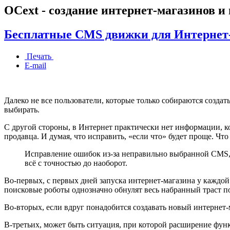
OCext - создание интернет-магазинов и
Бесплатные CMS движки для Интернет-
Печать
E-mail
Далеко не все пользователи, которые только собираются созд
выбирать.
С другой стороны, в Интернет практически нет информации, ко
продавца. И думая, что исправить, «если что» будет проще. Что
Исправление ошибок из-за неправильно выбранной CMS, об
всё с точностью до наоборот.
Во-первых, с первых дней запуска интернет-магазина у каждой 
поисковые роботы однозначно обнулят весь набранный траст п
Во-вторых, если вдруг понадобится создавать новый интернет-м
В-третьих, может быть ситуация, при которой расширение фун