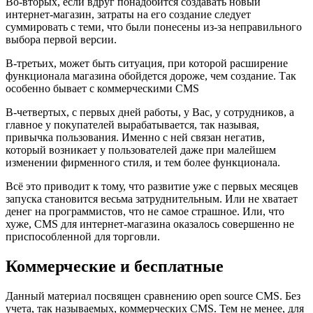
Во-вторых, если вдруг понадобится создавать новый
интернет-магазин, затраты на его создание следует
суммировать с теми, что были понесены из-за неправильного
выбора первой версии.
В-третьих, может быть ситуация, при которой расширение
функционала магазина обойдется дороже, чем создание. Так
особенно бывает с коммерческими CMS
В-четвертых, с первых дней работы, у Вас, у сотрудников, а
главное у покупателей вырабатывается, так называя,
привычка пользования. Именно с ней связан негатив,
который возникает у пользователей даже при малейшем
изменении фирменного стиля, и тем более функционала.
Всё это приводит к тому, что развитие уже с первых месяцев
запуска становится весьма затруднительным. Или не хватает
денег на программистов, что не самое страшное. Или, что
хуже, CMS для интернет-магазина оказалось совершенно не
приспособленной для торговли.
Коммерческие и бесплатные
Данный материал посвящен сравнению open source CMS. Без
учета, так называемых, коммерческих CMS. Тем не менее, для