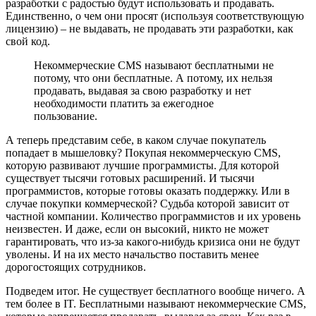
разработки с радостью будут использовать и продавать.
Единственно, о чем они просят (используя соответствующую
лицензию) – не выдавать, не продавать эти разработки, как
свой код.
Некоммерческие CMS называют бесплатными не
потому, что они бесплатные. А потому, их нельзя
продавать, выдавая за свою разработку и нет
необходимости платить за ежегодное
пользование.
А теперь представим себе, в каком случае покупатель
попадает в мышеловку? Покупая некоммерческую CMS,
которую развивают лучшие программисты. Для которой
существует тысячи готовых расширений. И тысячи
программистов, которые готовы оказать поддержку. Или в
случае покупки коммерческой? Судьба которой зависит от
частной компании. Количество программистов и их уровень
неизвестен. И даже, если он высокий, никто не может
гарантировать, что из-за какого-нибудь кризиса они не будут
уволены. И на их место начальство поставить менее
дорогостоящих сотрудников.
Подведем итог. Не существует бесплатного вообще ничего. А
тем более в IT. Бесплатными называют некоммерческие CMS,