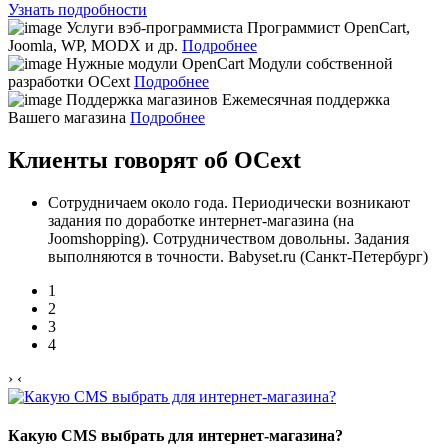
Узнать подробности
Услуги вэб-программиста
Программист OpenCart,
Joomla, WP, MODX и др.
Подробнее
Нужные модули OpenCart
Модули собственной
разработки OCext
Подробнее
Поддержка магазинов
Ежемесячная поддержка
Вашего магазина
Подробнее
Клиенты говорят об OCext
Сотрудничаем около года. Периодически возникают
задания по доработке интернет-магазина (на
Joomshopping). Сотрудничеством довольны. Задания
выполняются в точности. Babyset.ru (Санкт-Петербург)
1
2
3
4
›
‹
Какую CMS выбрать для интернет-магазина?