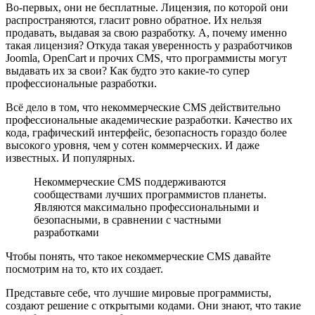
Во-первых, они не бесплатные. Лицензия, по которой они
распространяются, гласит ровно обратное. Их нельзя
продавать, выдавая за свою разработку. А, почему именно
такая лицензия? Откуда такая уверенность у разработчиков
Joomla, OpenCart и прочих CMS, что программисты могут
выдавать их за свои? Как будто это какие-то супер
профессиональные разработки.
Всё дело в том, что некоммерческие CMS действительно
профессиональные академические разработки. Качество их
кода, графический интерфейс, безопасность гораздо более
высокого уровня, чем у сотен коммерческих. И даже
известных. И популярных.
Некоммерческие CMS поддерживаются
сообществами лучших программистов планеты.
Являются максимально профессиональными и
безопасными, в сравнении с частными
разработками
Чтобы понять, что такое некоммерческие CMS давайте
посмотрим на то, кто их создает.
Представьте себе, что лучшие мировые программисты,
создают решение с открытыми кодами. Они знают, что такие