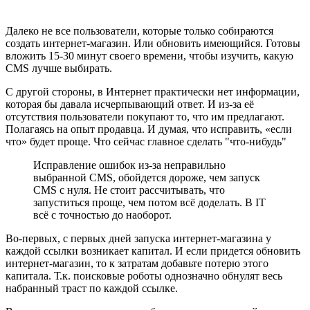
Далеко не все пользователи, которые только собираются
создать интернет-магазин. Или обновить имеющийся. Готовы
вложить 15-30 минут своего времени, чтобы изучить, какую
CMS лучше выбирать.
С другой стороны, в Интернет практически нет информации,
которая бы давала исчерпывающий ответ. И из-за её
отсутствия пользователи покупают то, что им предлагают.
Полагаясь на опыт продавца. И думая, что исправить, «если
что» будет проще. Что сейчас главное сделать "что-нибудь"
Исправление ошибок из-за неправильно
выбранной CMS, обойдется дороже, чем запуск
CMS с нуля. Не стоит рассчитывать, что
запуститься проще, чем потом всё доделать. В IT
всё с точностью до наоборот.
Во-первых, с первых дней запуска интернет-магазина у
каждой ссылки возникает капитал. И если придется обновить
интернет-магазин, то к затратам добавьте потерю этого
капитала. Т.к. поисковые роботы однозначно обнулят весь
набранный траст по каждой ссылке.