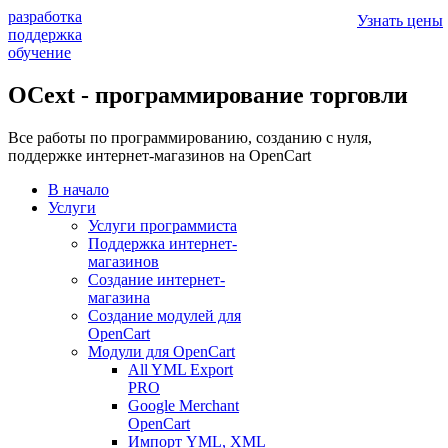
разработка
Узнать цены
поддержка
обучение
OCext - программирование торговли
Все работы по программированию, созданию с нуля,
поддержке интернет-магазинов на OpenCart
В начало
Услуги
Услуги программиста
Поддержка интернет-
магазинов
Создание интернет-
магазина
Создание модулей для
OpenCart
Модули для OpenCart
All YML Export
PRO
Google Merchant
OpenCart
Импорт YML, XML