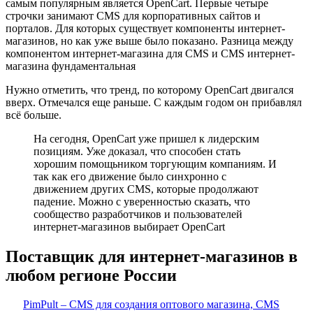
самым популярным является OpenCart. Первые четыре
строчки занимают CMS для корпоративных сайтов и
порталов. Для которых существует компоненты интернет-
магазинов, но как уже выше было показано. Разница между
компонентом интернет-магазина для CMS и CMS интернет-
магазина фундаментальная
Нужно отметить, что тренд, по которому OpenCart двигался
вверх. Отмечался еще раньше. С каждым годом он прибавлял
всё больше.
На сегодня, OpenCart уже пришел к лидерским
позициям. Уже доказал, что способен стать
хорошим помощьником торгующим компаниям. И
так как его движение было синхронно с
движением других CMS, которые продолжают
падение. Можно с уверенностью сказать, что
сообщество разработчиков и пользователей
интернет-магазинов выбирает OpenCart
Поставщик для интернет-магазинов в
любом регионе России
PimPult – CMS для создания оптового магазина, CMS