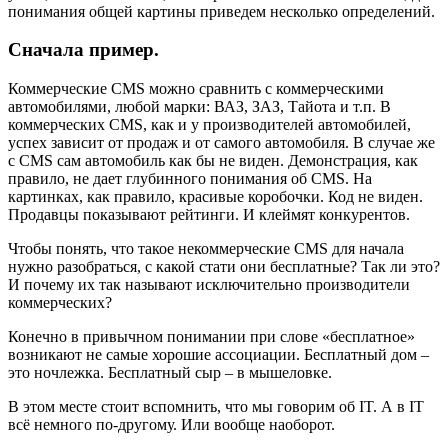
понимания общей картины приведем несколько определений.
Сначала пример.
Коммерческие CMS можно сравнить с коммерческими
автомобилями, любой марки: ВАЗ, ЗАЗ, Тайота и т.п. В
коммерческих CMS, как и у производителей автомобилей,
успех зависит от продаж и от самого автомобиля. В случае же
с CMS сам автомобиль как бы не виден. Демонстрация, как
правило, не дает глубинного понимания об CMS. На
картинках, как правило, красивые коробочки. Код не виден.
Продавцы показывают рейтинги. И клеймят конкурентов.
Чтобы понять, что такое некоммерческие CMS для начала
нужно разобраться, с какой стати они бесплатные? Так ли это?
И почему их так называют исключительно производители
коммерческих?
Конечно в привычном понимании при слове «бесплатное»
возникают не самые хорошие ассоциации. Бесплатный дом –
это ночлежка. Бесплатный сыр – в мышеловке.
В этом месте стоит вспомнить, что мы говорим об IT. А в IT
всё немного по-другому. Или вообще наоборот.