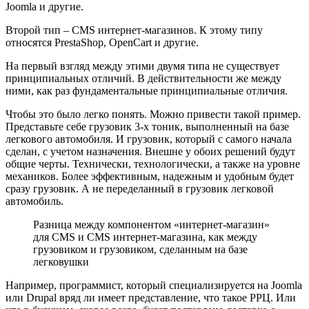
Joomla и другие.
Второй тип – CMS интернет-магазинов. К этому типу
относятся PrestaShop, OpenCart и другие.
На первый взгляд между этими двумя типа не существует
принципиальных отличий. В действительности же между
ними, как раз фундаментальные принципиальные отличия.
Чтобы это было легко понять. Можно привести такой пример.
Представьте себе грузовик 3-х тоник, выполненный на базе
легкового автомобиля. И грузовик, который с самого начала
сделан, с учетом назначения. Внешне у обоих решений будут
общие черты. Технически, технологически, а также на уровне
механиков. Более эффективным, надежным и удобным будет
сразу грузовик. А не переделанный в грузовик легковой
автомобиль.
Разница между компонентом «интернет-магазин»
для CMS и CMS интернет-магазина, как между
грузовиком и грузовиком, сделанным на базе
легковушки
Например, программист, который специализируется на Joomla
или Drupal вряд ли имеет представление, что такое РРЦ. Или