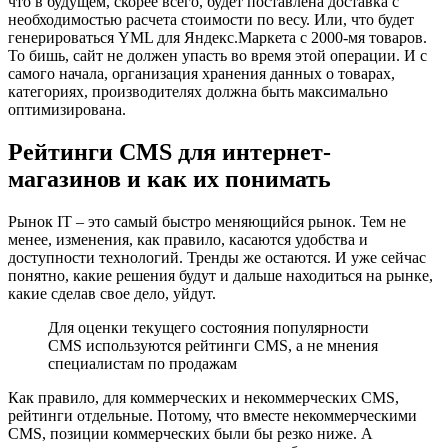
что в будущем, скорее всего, будет поставлена доставка с
необходимостью расчета стоимости по весу. Или, что будет
генерироваться YML для Яндекс.Маркета с 2000-мя товаров.
То бишь, сайт не должен упасть во время этой операции. И с
самого начала, организация хранения данных о товарах,
категориях, производителях должна быть максимально
оптимизирована.
Рейтинги CMS для интернет-
магазинов и как их понимать
Рынок IT – это самый быстро меняющийся рынок. Тем не
менее, изменения, как правило, касаются удобства и
доступности технологий. Тренды же остаются. И уже сейчас
понятно, какие решения будут и дальше находиться на рынке,
какие сделав свое дело, уйдут.
Для оценки текущего состояния популярности
CMS используются рейтинги CMS, а не мнения
специалистам по продажам
Как правило, для коммерческих и некоммерческих CMS,
рейтинги отдельные. Потому, что вместе некоммерческими
CMS, позиции коммерческих были бы резко ниже. А