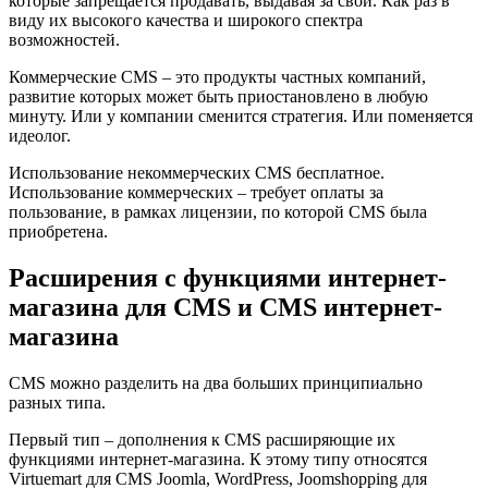
которые запрещается продавать, выдавая за свои. Как раз в
виду их высокого качества и широкого спектра
возможностей.
Коммерческие CMS – это продукты частных компаний,
развитие которых может быть приостановлено в любую
минуту. Или у компании сменится стратегия. Или поменяется
идеолог.
Использование некоммерческих CMS бесплатное.
Использование коммерческих – требует оплаты за
пользование, в рамках лицензии, по которой CMS была
приобретена.
Расширения с функциями интернет-
магазина для CMS и CMS интернет-
магазина
CMS можно разделить на два больших принципиально
разных типа.
Первый тип – дополнения к CMS расширяющие их
функциями интернет-магазина. К этому типу относятся
Virtuemart для CMS Joomla, WordPress, Joomshopping для